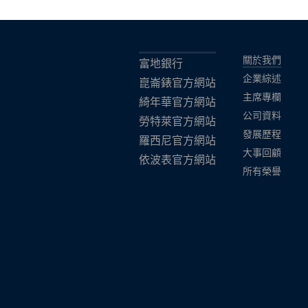
關於我們
富地銀行
企業綜述
崑崙錶官方網站
主席專欄
綺年華官方網站
公司資料
勞特萊官方網站
發展歷程
羅西尼官方網站
大事回顧
依波表官方網站
所有榮譽