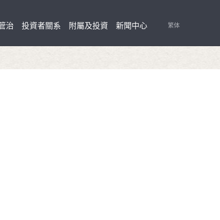
管治
投資者關系
附屬及投資
新聞中心
繁体